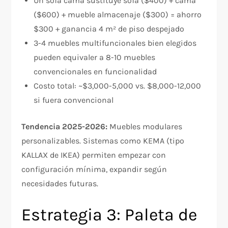
Un sofá cama sustituye sofá ($400) + cama
($600) + mueble almacenaje ($300) = ahorro
$300 + ganancia 4 m² de piso despejado
3-4 muebles multifuncionales bien elegidos
pueden equivaler a 8-10 muebles
convencionales en funcionalidad
Costo total: ~$3,000-5,000 vs. $8,000-12,000
si fuera convencional
Tendencia 2025-2026:
Muebles modulares
personalizables. Sistemas como KEMA (tipo
KALLAX de IKEA) permiten empezar con
configuración mínima, expandir según
necesidades futuras.
Estrategia 3: Paleta de