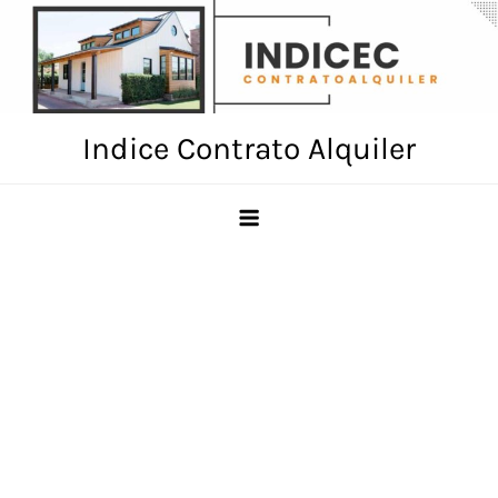
Skip
to
content
Indice Contrato Alquiler