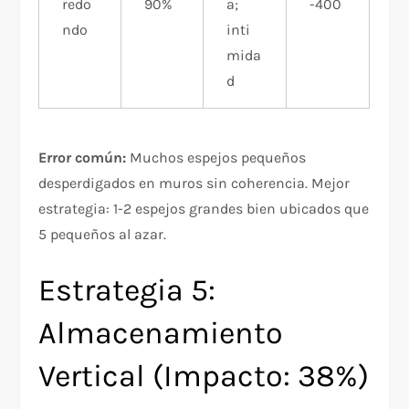
redo
90%
a;
-400
ndo
inti
mida
d
Error común:
Muchos espejos pequeños
desperdigados en muros sin coherencia. Mejor
estrategia: 1-2 espejos grandes bien ubicados que
5 pequeños al azar.
Estrategia 5:
Almacenamiento
Vertical (Impacto: 38%)