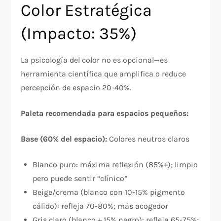
Color Estratégica
(Impacto: 35%)
La psicología del color no es opcional—es
herramienta científica que amplifica o reduce
percepción de espacio 20-40%.
Paleta recomendada para espacios pequeños:
Base (60% del espacio):
Colores neutros claros
Blanco puro: máxima reflexión (85%+); limpio
pero puede sentir “clínico”
Beige/crema (blanco con 10-15% pigmento
cálido): refleja 70-80%; más acogedor
Gris claro (blanco + 15% negro): refleja 65-75%;