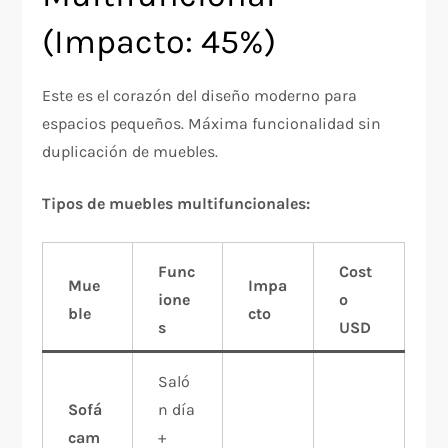
(Impacto: 45%)
Este es el corazón del diseño moderno para
espacios pequeños. Máxima funcionalidad sin
duplicación de muebles.
Tipos de muebles multifuncionales:
Func
Cost
Mue
Impa
ione
o
ble
cto
s
USD
Saló
Sofá
n día
cam
+