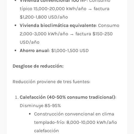
Vivienda convencional 100 m²
: Consumo
típico 15,000-20,000 kWh/año → factura
$1,200-1,800 USD/año
Vivienda bioclimática equivalente
: Consumo
2,000-3,000 kWh/año → factura $150-250
USD/año
Ahorro anual
: $1,000-1,500 USD
Desglose de reducción:
Reducción proviene de tres fuentes:
Calefacción (40-50% consumo tradicional)
:
Disminuye 85-95%
Construcción convencional en clima
templado-frío: 8,000-10,000 kWh/año
calefacción