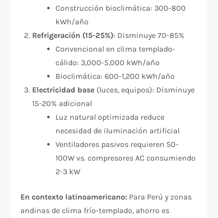
Construcción bioclimática: 300-800
kWh/año
Refrigeración (15-25%)
: Disminuye 70-85%
Convencional en clima templado-
cálido: 3,000-5,000 kWh/año
Bioclimática: 600-1,200 kWh/año
Electricidad base
(luces, equipos): Disminuye
15-20% adicional
Luz natural optimizada reduce
necesidad de iluminación artificial
Ventiladores pasivos requieren 50-
100W vs. compresores AC consumiendo
2-3 kW
En contexto latinoamericano:
Para Perú y zonas
andinas de clima frío-templado, ahorro es