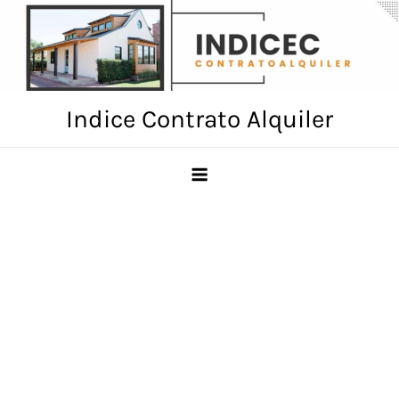
Skip
to
content
Indice Contrato Alquiler