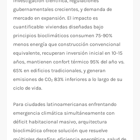
investigación científica, regulaciones
gubernamentales crecientes, y demanda de
mercado en expansión. El impacto es
cuantificable: viviendas diseñadas bajo
principios bioclimáticos consumen 75-90%
menos energía que construcción convencional
equivalente, recuperan inversión inicial en 10-15
años, mantienen confort térmico 95% del año vs.
65% en edificios tradicionales, y generan
emisiones de CO₂ 83% inferiores a lo largo de su
ciclo de vida.
Para ciudades latinoamericanas enfrentando
emergencia climática simultáneamente con
déficit habitacional masivo, arquitectura
bioclimática ofrece solución que resuelve
múltiples desafíos: eficiencia energética, salud de