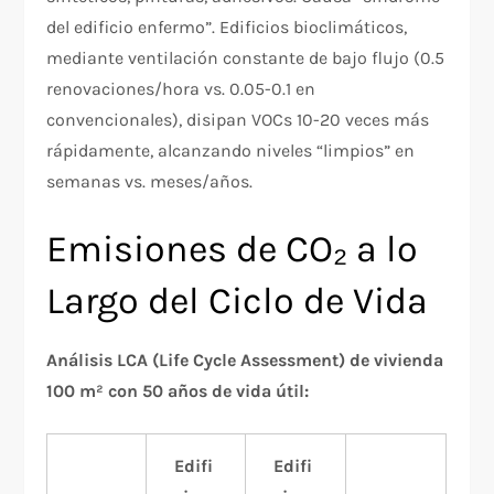
del edificio enfermo”. Edificios bioclimáticos,
mediante ventilación constante de bajo flujo (0.5
renovaciones/hora vs. 0.05-0.1 en
convencionales), disipan VOCs 10-20 veces más
rápidamente, alcanzando niveles “limpios” en
semanas vs. meses/años.
Emisiones de CO₂ a lo
Largo del Ciclo de Vida
Análisis LCA (Life Cycle Assessment) de vivienda
100 m² con 50 años de vida útil:
Edifi
Edifi