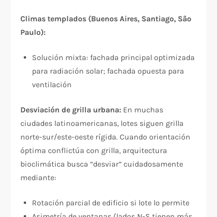
Climas templados (Buenos Aires, Santiago, São
Paulo):
Solución mixta: fachada principal optimizada
para radiación solar; fachada opuesta para
ventilación
Desviación de grilla urbana:
En muchas
ciudades latinoamericanas, lotes siguen grilla
norte-sur/este-oeste rígida. Cuando orientación
óptima conflictúa con grilla, arquitectura
bioclimática busca “desviar” cuidadosamente
mediante:
Rotación parcial de edificio si lote lo permite
Asimetría de ventanas (lados N-S tienen más