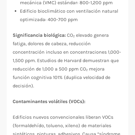
mecánica (VMC) estándar: 800-1,200 ppm
Edificio bioclimático con ventilación natural
optimizada: 400-700 ppm
Significancia biológica:
CO₂ elevado genera
fatiga, dolores de cabeza, reducción
concentración incluso en concentraciones 1,000-
1,500 ppm. Estudios de Harvard demuestran que
reducción de 1,000 a 500 ppm CO₂ mejora
función cognitiva 101% (duplica velocidad de
decisión).​
Contaminantes volátiles (VOCs):
Edificios nuevos convencionales liberan VOCs
(formaldehído, tolueno, xileno) de materiales
sintéticos, pinturas, adhesivos. Causa “síndrome