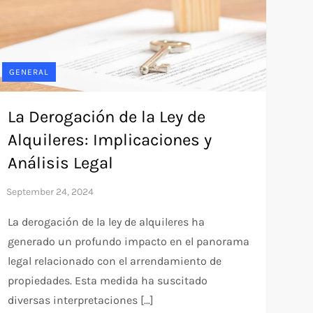
GENERAL
La Derogación de la Ley de
Alquileres: Implicaciones y
Análisis Legal
La derogación de la ley de alquileres ha
generado un profundo impacto en el panorama
legal relacionado con el arrendamiento de
propiedades. Esta medida ha suscitado
diversas interpretaciones […]