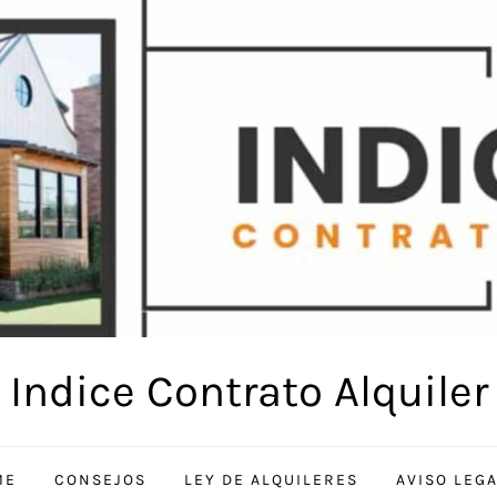
Indice Contrato Alquiler
ME
CONSEJOS
LEY DE ALQUILERES
AVISO LEG