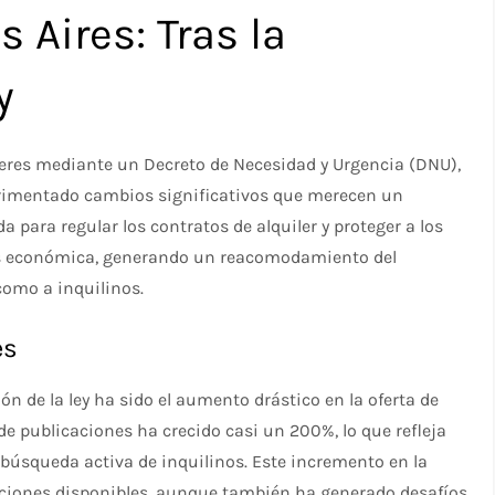
 Aires: Tras la
y
ileres mediante un Decreto de Necesidad y Urgencia (DNU),
erimentado cambios significativos que merecen un
da para regular los contratos de alquiler y proteger a los
sis económica, generando un reacomodamiento del
omo a inquilinos.
es
n de la ley ha sido el aumento drástico en la oferta de
de publicaciones ha crecido casi un 200%, lo que refleja
búsqueda activa de inquilinos. Este incremento en la
opciones disponibles, aunque también ha generado desafíos