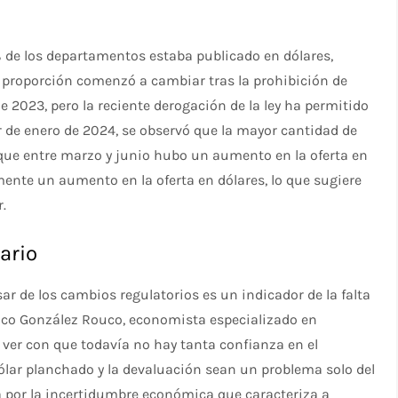
% de los departamentos estaba publicado en dólares,
a proporción comenzó a cambiar tras la prohibición de
 2023, pero la reciente derogación de la ley ha permitido
ir de enero de 2024, se observó que la mayor cantidad de
ue entre marzo y junio hubo un aumento en la oferta en
ente un aumento en la oferta en dólares, lo que sugiere
.
ario
sar de los cambios regulatorios es un indicador de la falta
rico González Rouco, economista especializado en
ver con que todavía no hay tanta confianza en el
ólar planchado y la devaluación sean un problema solo del
 por la incertidumbre económica que caracteriza a