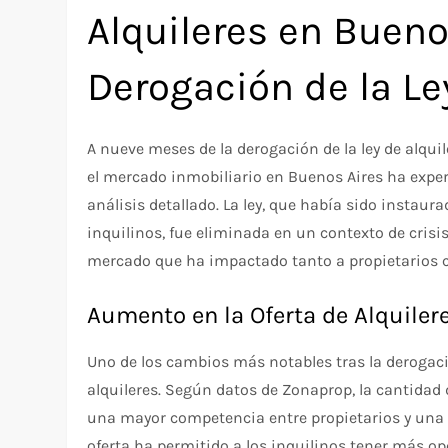
Alquileres en Buenos
Derogación de la Le
A nueve meses de la derogación de la ley de alqu
el mercado inmobiliario en Buenos Aires ha exp
análisis detallado. La ley, que había sido instaura
inquilinos, fue eliminada en un contexto de cri
mercado que ha impactado tanto a propietarios c
Aumento en la Oferta de Alquiler
Uno de los cambios más notables tras la derogació
alquileres. Según datos de Zonaprop, la cantidad 
una mayor competencia entre propietarios y una 
oferta ha permitido a los inquilinos tener más 