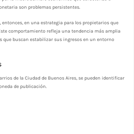
monetaria son problemas persistentes.
 entonces, en una estrategia para los propietarios que
. Este comportamiento refleja una tendencia más amplia
ces que buscan estabilizar sus ingresos en un entorno
s
barrios de la Ciudad de Buenos Aires, se pueden identificar
moneda de publicación.