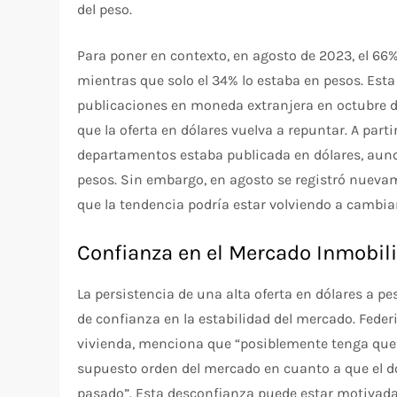
del peso.
Para poner en contexto, en agosto de 2023, el 66
mientras que solo el 34% lo estaba en pesos. Est
publicaciones en moneda extranjera en octubre de
que la oferta en dólares vuelva a repuntar. A part
departamentos estaba publicada en dólares, aunq
pesos. Sin embargo, en agosto se registró nuevam
que la tendencia podría estar volviendo a cambiar
Confianza en el Mercado Inmobili
La persistencia de una alta oferta en dólares a pe
de confianza en la estabilidad del mercado. Fede
vivienda, menciona que “posiblemente tenga que 
supuesto orden del mercado en cuanto a que el d
pasado”. Esta desconfianza puede estar motivada