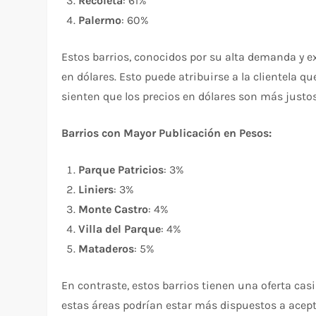
Recoleta
: 61%
Palermo
: 60%
Estos barrios, conocidos por su alta demanda y e
en dólares. Esto puede atribuirse a la clientela q
sienten que los precios en dólares son más justos 
Barrios con Mayor Publicación en Pesos:
Parque Patricios
: 3%
Liniers
: 3%
Monte Castro
: 4%
Villa del Parque
: 4%
Mataderos
: 5%
En contraste, estos barrios tienen una oferta casi
estas áreas podrían estar más dispuestos a acept