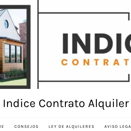
Indice Contrato Alquiler
ME
CONSEJOS
LEY DE ALQUILERES
AVISO LEG