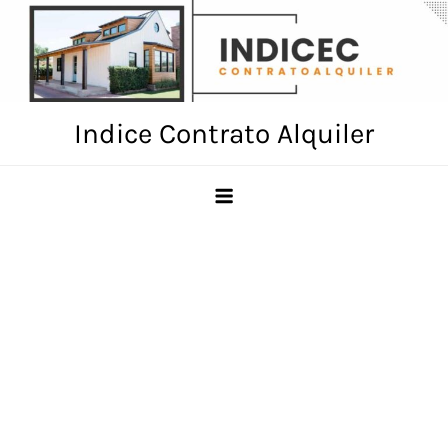
Skip
to
content
Indice Contrato Alquiler