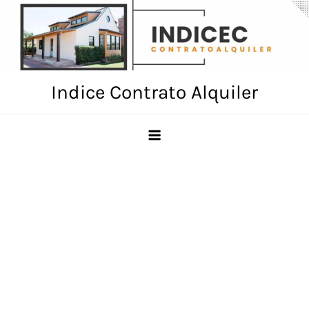
Skip
to
content
Indice Contrato Alquiler