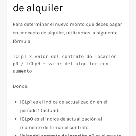
de alquiler
Para determinar el nuevo monto que debes pagar
en concepto de alquiler, utilizamos la siguiente
fórmula:
ICLp1 x valor del contrato de locación 
p0 / ICLp0 = valor del alquiler con 
aumento
Donde:
ICLp1
es el índice de actualización en el
período 1 (actual).
ICLp0
es el índice de actualización al
momento de firmar el contrato.
Valor del contrato de locación p0
es el monto