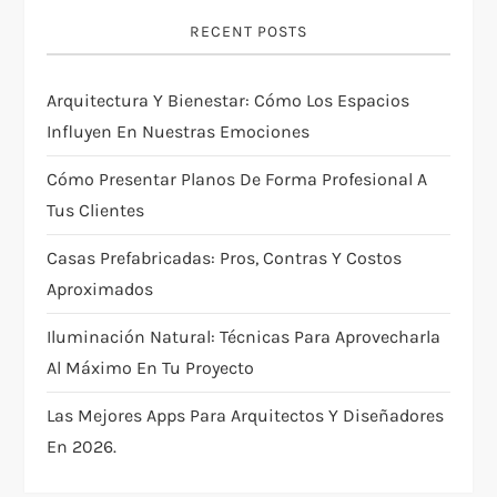
g
RECENT POSTS
a
Arquitectura Y Bienestar: Cómo Los Espacios
t
Influyen En Nuestras Emociones
i
Cómo Presentar Planos De Forma Profesional A
Tus Clientes
o
Casas Prefabricadas: Pros, Contras Y Costos
n
Aproximados
Iluminación Natural: Técnicas Para Aprovecharla
Al Máximo En Tu Proyecto
Las Mejores Apps Para Arquitectos Y Diseñadores
En 2026.