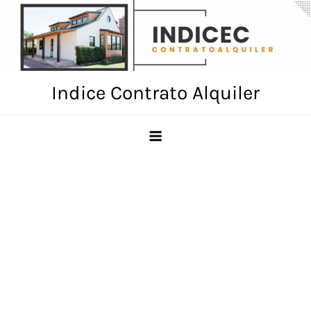
Skip
to
content
Indice Contrato Alquiler