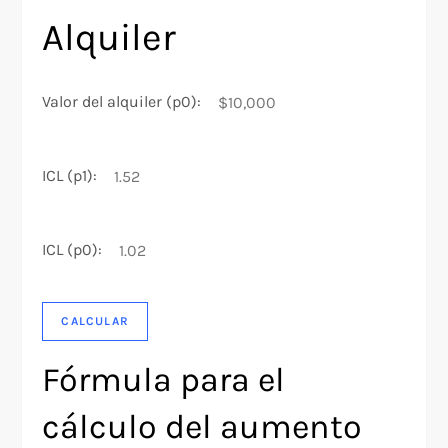
Alquiler
Valor del alquiler (p0):
ICL (p1):
ICL (p0):
CALCULAR
Fórmula para el
cálculo del aumento