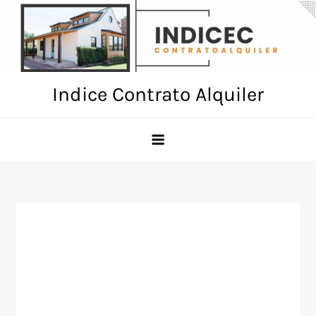
Skip
to
content
Indice Contrato Alquiler